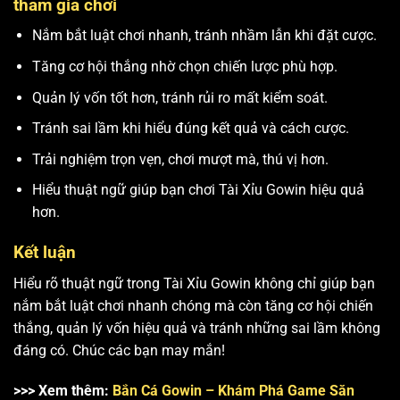
tham gia chơi
Nắm bắt luật chơi nhanh, tránh nhầm lẫn khi đặt cược.
Tăng cơ hội thắng nhờ chọn chiến lược phù hợp.
Quản lý vốn tốt hơn, tránh rủi ro mất kiểm soát.
Tránh sai lầm khi hiểu đúng kết quả và cách cược.
Trải nghiệm trọn vẹn, chơi mượt mà, thú vị hơn.
Hiểu thuật ngữ giúp bạn chơi Tài Xỉu Gowin hiệu quả
hơn.
Kết luận
Hiểu rõ thuật ngữ trong Tài Xỉu Gowin không chỉ giúp bạn
nắm bắt luật chơi nhanh chóng mà còn tăng cơ hội chiến
thắng, quản lý vốn hiệu quả và tránh những sai lầm không
đáng có. Chúc các bạn may mắn!
>>> Xem thêm:
Bắn Cá Gowin – Khám Phá Game Săn