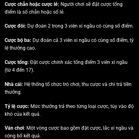
Cược chẵn hoặc cược lẻ
:
Người chơi sẽ đặt cược tổng
điểm là số chẵn hoặc số lẻ.
Cược đôi:
Dự đoán 2 trong 3 viên xí ngầu có cùng số điểm.
Cược bộ ba:
Dự đoán cả 3 viên xí ngầu có cùng số điểm, tỷ
lệ thưởng cao.
Cược tổng:
Đặt cược chính xác tổng điểm 3 viên xí ngầu
(từ 4 đến 17).
Nhà cái:
Hệ thống tổ chức trò chơi, thu cược và chi trả tiền
thưởng.
Tỷ lệ cược:
Mức thưởng trả theo từng loại cược, tùy vào độ
khó của kết quả.
Ván chơi
: Một vòng cược bao gồm đặt cược, lắc xí ngầu và
công bố kết quả.