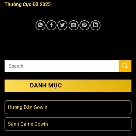
Thưởng Cực Đã 2025
DANH MỤC
Hướng Dẫn Gowin
Sảnh Game Gowin