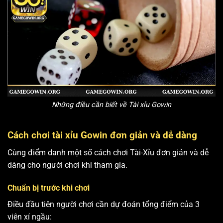
Những điều cần biết về Tài xỉu Gowin
Cách chơi tài xỉu Gowin đơn giản và dễ dàng
Cùng điểm danh một số cách chơi Tài-Xỉu đơn giản và dễ
dàng cho người chơi khi tham gia.
Chuẩn bị trước khi chơi
Điều đầu tiên người chơi cần dự đoán tổng điểm của 3
viên xí ngầu: