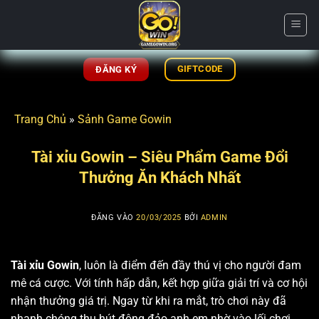
Bỏ
qua
nội
dung
GIFTCODE
ĐĂNG KÝ
Trang Chủ
»
Sảnh Game Gowin
Tài xỉu Gowin – Siêu Phẩm Game Đổi
Thưởng Ăn Khách Nhất
ĐĂNG VÀO
20/03/2025
BỞI
ADMIN
Tài xỉu Gowin
, luôn là điểm đến đầy thú vị cho người đam
mê cá cược. Với tính hấp dẫn, kết hợp giữa giải trí và cơ hội
nhận thưởng giá trị. Ngay từ khi ra mắt, trò chơi này đã
nhanh chóng thu hút đông đảo anh em nhờ vào lối chơi