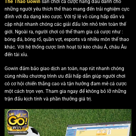
Thể Thao Gowin
sân chơi cá cược hàng đầu dành cho
những người yêu thích thể thao mang đến trải nghiệm cực
đỉnh với đa dạng kèo cược. Với tỷ lệ vô cùng hấp dẫn và
cập nhật nhanh chóng các giải đấu lớn nhỏ trên toàn thế
giới. Ngoài ra, người chơi có thể tham gia cá cược như :
bóng đá, bóng rổ, quần vợt, esports và nhiều môn thể thao
khác. Với hệ thống cược linh hoạt từ kèo châu Á, châu Âu
đến tài xỉu.
Gowin đảm bảo giao dịch an toàn, nạp rút nhanh chóng
cùng nhiều chương trình ưu đãi hấp dẫn giúp người chơi
có cơ hội chiến thắng cao và tận hưởng đam mê cá cược
một cách trọn vẹn. Tham gia ngay để không bỏ lỡ những
trận đấu kịch tính và phần thưởng giá trị.