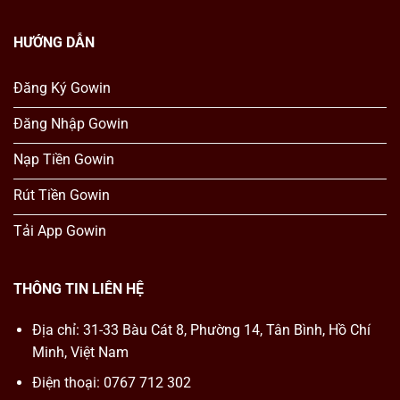
HƯỚNG DẪN
Đăng Ký Gowin
Đăng Nhập Gowin
Nạp Tiền Gowin
Rút Tiền Gowin
Tải App Gowin
THÔNG TIN LIÊN HỆ
Địa chỉ: 31-33 Bàu Cát 8, Phường 14, Tân Bình, Hồ Chí
Minh, Việt Nam
Điện thoại: 0767 712 302