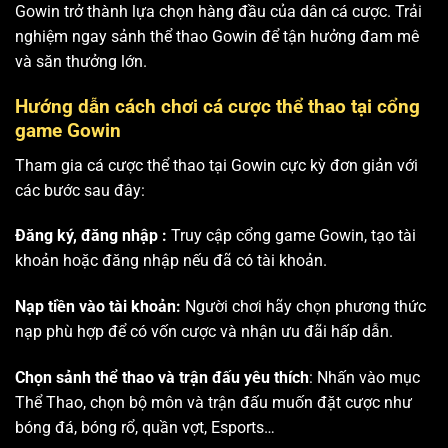
Gowin trở thành lựa chọn hàng đầu của dân cá cược. Trải
nghiệm ngay sảnh thể thao Gowin để tận hưởng đam mê
và săn thưởng lớn.
Hướng dẫn cách chơi cá cược thể thao tại cổng
game Gowin
Tham gia cá cược thể thao tại Gowin cực kỳ đơn giản với
các bước sau đây:
Đăng ký, đăng nhập :
Truy cập cổng game Gowin, tạo tài
khoản hoặc đăng nhập nếu đã có tài khoản.
Nạp tiền vào tài khoản:
Người chơi hãy chọn phương thức
nạp phù hợp để có vốn cược và nhận ưu đãi hấp dẫn.
Chọn sảnh thể thao và trận đấu yêu thích
: Nhấn vào mục
Thể Thao, chọn bộ môn và trận đấu muốn đặt cược như
bóng đá, bóng rổ, quần vợt, Esports…