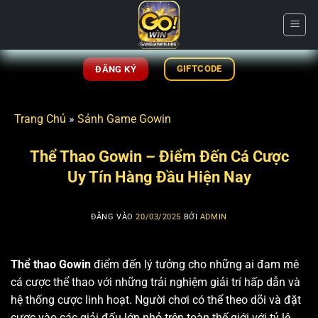
Bỏ
qua
nội
dung
GIFTCODE
ĐĂNG KÝ
Trang Chủ
»
Sảnh Game Gowin
Thể Thao Gowin – Điểm Đến Cá Cược
Uy Tín Hàng Đầu Hiện Nay
ĐĂNG VÀO
20/03/2025
BỞI
ADMIN
Thể thao Gowin
điểm đến lý tưởng cho những ai đam mê
cá cược thể thao với những trải nghiệm giải trí hấp dẫn và
hệ thống cược linh hoạt. Người chơi có thể theo dõi và đặt
cược vào các giải đấu lớn nhỏ trên toàn thế giới với tỷ lệ