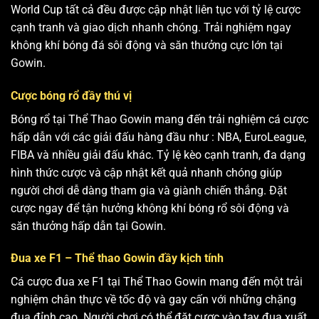
World Cup tất cả đều được cập nhật liên tục với tỷ lệ cược
cạnh tranh và giao dịch nhanh chóng. Trải nghiệm ngay
không khí bóng đá sôi động và săn thưởng cực lớn tại
Gowin.
Cược bóng rổ đầy thú vị
Bóng rổ tại Thể Thao Gowin mang đến trải nghiệm cá cược
hấp dẫn với các giải đấu hàng đầu như : NBA, EuroLeague,
FIBA và nhiều giải đấu khác. Tỷ lệ kèo cạnh tranh, đa dạng
hình thức cược và cập nhật kết quả nhanh chóng giúp
người chơi dễ dàng tham gia và giành chiến thắng. Đặt
cược ngay để tận hưởng không khí bóng rổ sôi động và
săn thưởng hấp dẫn tại Gowin.
Đua xe F1 – Thể thao Gowin đầy kịch tính
Cá cược đua xe F1 tại Thể Thao Gowin mang đến một trải
nghiệm chân thực về tốc độ và gay cấn với những chặng
đua đỉnh cao. Người chơi có thể đặt cược vào tay đua xuất